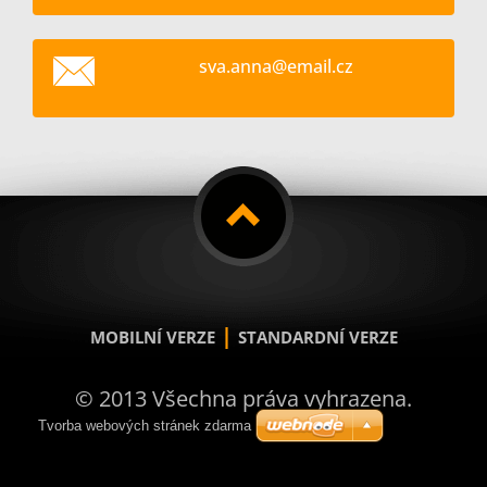
sva.anna
@email.c
z
|
MOBILNÍ VERZE
STANDARDNÍ VERZE
© 2013 Všechna práva vyhrazena.
Tvorba webových stránek zdarma