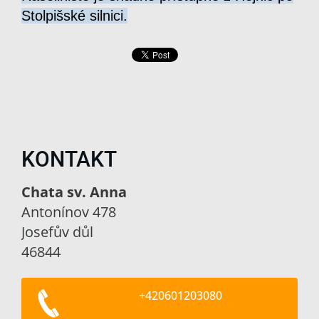
Stolpišské silnici.
KONTAKT
Chata sv. Anna
Antonínov 478
Josefův důl
46844
+420601203080